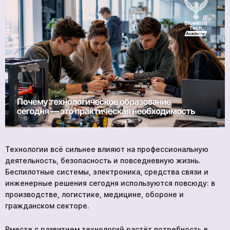
Контакты
BlueBird Tech
Технологии всё сильнее влияют на профессиональную
деятельность, безопасность и повседневную жизнь.
Беспилотные системы, электроника, средства связи и
инженерные решения сегодня используются повсюду: в
производстве, логистике, медицине, обороне и
гражданском секторе.
Вместе с развитием технологий растёт потребность в