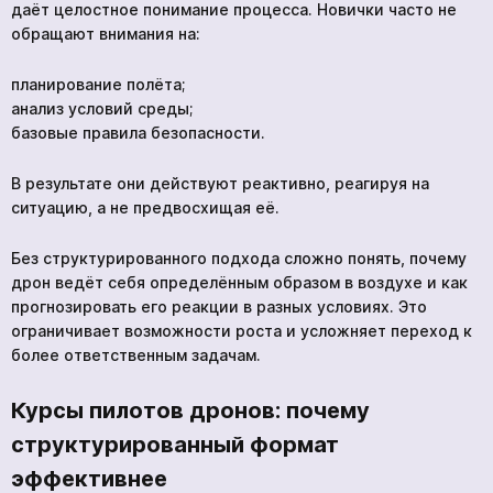
даёт целостное понимание процесса. Новички часто не
обращают внимания на:
планирование полёта;
анализ условий среды;
базовые правила безопасности.
В результате они действуют реактивно, реагируя на
ситуацию, а не предвосхищая её.
Без структурированного подхода сложно понять, почему
дрон ведёт себя определённым образом в воздухе и как
прогнозировать его реакции в разных условиях. Это
ограничивает возможности роста и усложняет переход к
нескольких часов
более ответственным задачам.
Чтобы не ждать, вы можете связаться с нами, нажав
на кнопку телефона.
Курсы пилотов дронов: почему
структурированный формат
+380 96 909 5032
эффективнее