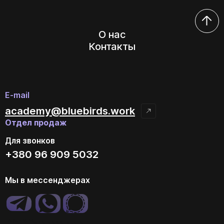
О нас
Контакты
E-mail
academy@bluebirds.work
Отдел продаж
Для звонков
+380 96 909 5032
Мы в мессенджерах
telegram
whatsapp
signal