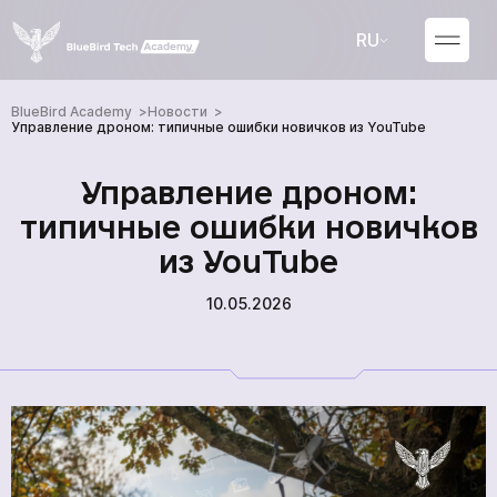
RU
UA
BlueBird Academy
Новости
Управление дроном: типичные ошибки новичков из YouTube
Управление дроном:
типичные ошибки новичков
из YouTube
10.05.2026
Курсы
Новости