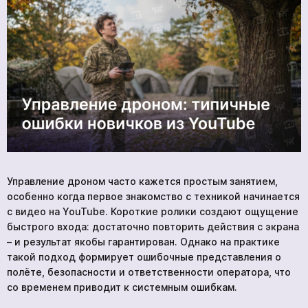
О нас
Контакты
BlueBird Tech
Управление дроном часто кажется простым занятием,
особенно когда первое знакомство с техникой начинается
с видео на YouTube. Короткие ролики создают ощущение
быстрого входа: достаточно повторить действия с экрана
– и результат якобы гарантирован. Однако на практике
такой подход формирует ошибочные представления о
полёте, безопасности и ответственности оператора, что
со временем приводит к системным ошибкам.