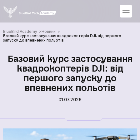
BlueBird Academy
Новини
Базовий курс застосування квадрокоптерів DJI: від першого
запуску до впевнених польотів
Базовий курс застосування
квадрокоптерів DJI: від
першого запуску до
впевнених польотів
01.07.2026
Курси
Новини
Про нас