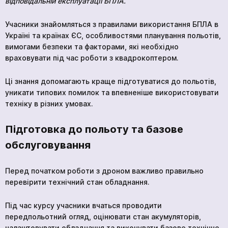
відповідальній експлуатації БПЛА.
Учасники знайомляться з правилами використання БПЛА в
Україні та країнах ЄС, особливостями планування польотів,
вимогами безпеки та факторами, які необхідно
враховувати під час роботи з квадрокоптером.
Ці знання допомагають краще підготуватися до польотів,
уникати типових помилок та впевненіше використовувати
техніку в різних умовах.
Підготовка до польоту та базове
обслуговування
Перед початком роботи з дроном важливо правильно
перевірити технічний стан обладнання.
Під час курсу учасники вчаться проводити
передпольотний огляд, оцінювати стан акумуляторів,
налаштовувати обладнання та виконувати базове технічне