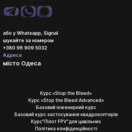
telegram
whatsapp
signal
або у Whatsapp, Signal
шукайте за номером
+380 96 909 5032
Адреса
місто Одеса
Курс «Stop the Bleed»
Курс «Stop the Bleed Advanced»
Базовий інженерний курс
Базовий курс застосування квадрокоптерів
Курс”Пілот FPV”для цивільних
Політика конфіденційності