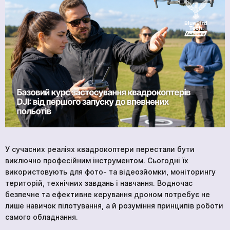
Контакти
BlueBird Tech
У сучасних реаліях квадрокоптери перестали бути
виключно професійним інструментом. Сьогодні їх
використовують для фото- та відеозйомки, моніторингу
територій, технічних завдань і навчання. Водночас
безпечне та ефективне керування дроном потребує не
лише навичок пілотування, а й розуміння принципів роботи
самого обладнання.