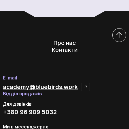
Про нас
Контакти
E-mail
academy@bluebirds.work
Відділ продажів
Для дзвінків
+380 96 909 5032
Ми в месенджерах