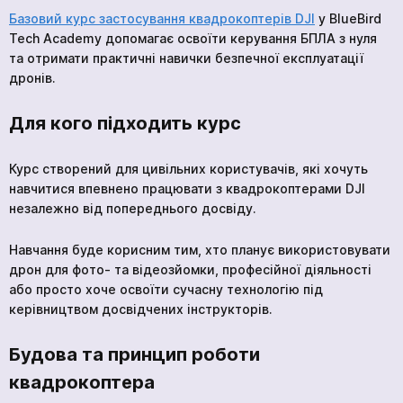
Базовий курс застосування квадрокоптерів DJI
у BlueBird
Tech Academy допомагає освоїти керування БПЛА з нуля
та отримати практичні навички безпечної експлуатації
дронів.
Для кого підходить курс
Курс створений для цивільних користувачів, які хочуть
навчитися впевнено працювати з квадрокоптерами DJI
незалежно від попереднього досвіду.
Навчання буде корисним тим, хто планує використовувати
дрон для фото- та відеозйомки, професійної діяльності
або просто хоче освоїти сучасну технологію під
керівництвом досвідчених інструкторів.
Будова та принцип роботи
квадрокоптера