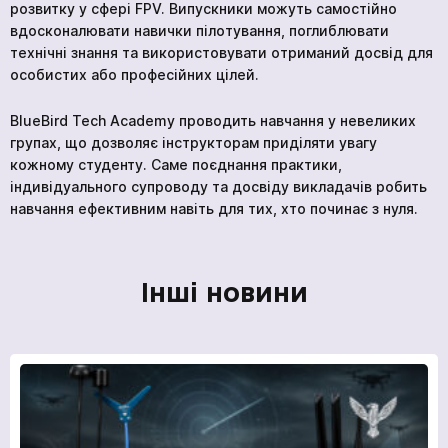
розвитку у сфері FPV. Випускники можуть самостійно
Відправити
вдосконалювати навички пілотування, поглиблювати
технічні знання та використовувати отриманий досвід для
особистих або професійних цілей.
BlueBird Tech Academy проводить навчання у невеликих
Ми в соціальних мережах
групах, що дозволяє інструкторам приділяти увагу
кожному студенту. Саме поєднання практики,
індивідуального супроводу та досвіду викладачів робить
навчання ефективним навіть для тих, хто починає з нуля.
Інші новини