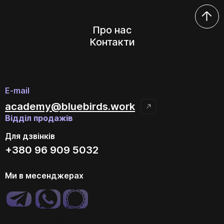
Про нас
Контакти
E-mail
academy@bluebirds.work
Відділ продажів
Для дзвінків
+380 96 909 5032
Ми в месенджерах
telegram
whatsapp
signal