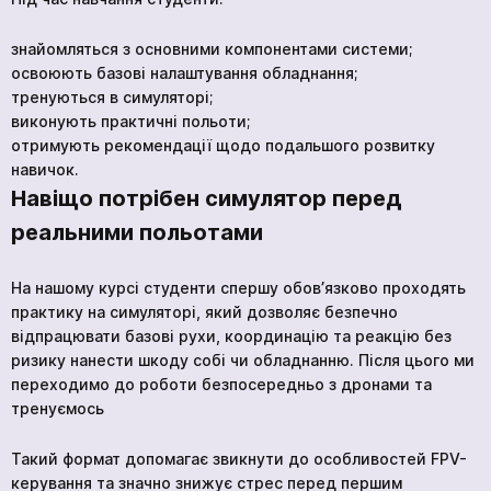
знайомляться з основними компонентами системи;
освоюють базові налаштування обладнання;
тренуються в симуляторі;
виконують практичні польоти;
отримують рекомендації щодо подальшого розвитку
навичок.
Навіщо потрібен симулятор перед
реальними польотами
На нашому курсі студенти спершу обовʼязково проходять
практику на симуляторі, який дозволяє безпечно
відпрацювати базові рухи, координацію та реакцію без
ризику нанести шкоду собі чи обладнанню. Після цього ми
переходимо до роботи безпосередньо з дронами та
тренуємось
Такий формат допомагає звикнути до особливостей FPV-
керування та значно знижує стрес перед першим