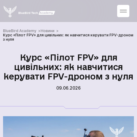
BlueBird Academy
Новини
Курс «Пілот FPV» для цивільних: як навчитися керувати FPV-дроном
з нуля
Курс «Пілот FPV» для
цивільних: як навчитися
керувати FPV-дроном з нуля
09.06.2026
Курси
Новини
Про нас