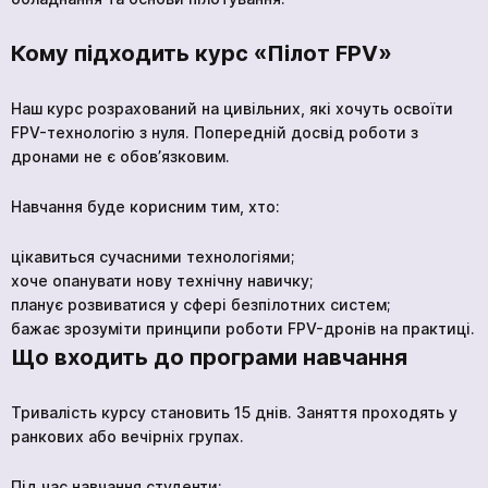
Кому підходить курс «Пілот FPV»
Наш курс розрахований на цивільних, які хочуть освоїти
FPV-технологію з нуля. Попередній досвід роботи з
дронами не є обов’язковим.
Навчання буде корисним тим, хто:
цікавиться сучасними технологіями;
хоче опанувати нову технічну навичку;
планує розвиватися у сфері безпілотних систем;
бажає зрозуміти принципи роботи FPV-дронів на практиці.
Що входить до програми навчання
Тривалість курсу становить 15 днів. Заняття проходять у
ранкових або вечірніх групах.
Під час навчання студенти: