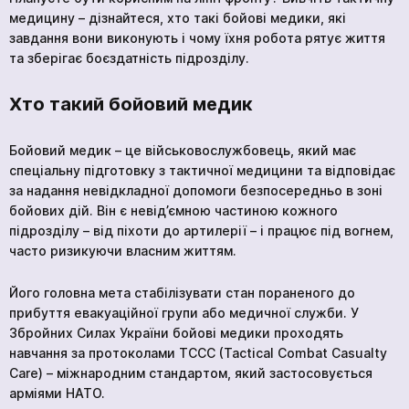
медицину – дізнайтеся, хто такі бойові медики, які
завдання вони виконують і чому їхня робота рятує життя
та зберігає боєздатність підрозділу.
Хто такий бойовий медик
Бойовий медик – це військовослужбовець, який має
спеціальну підготовку з тактичної медицини та відповідає
за надання невідкладної допомоги безпосередньо в зоні
бойових дій. Він є невід’ємною частиною кожного
підрозділу – від піхоти до артилерії – і працює під вогнем,
часто ризикуючи власним життям.
Його головна мета стабілізувати стан пораненого до
прибуття евакуаційної групи або медичної служби. У
Збройних Силах України бойові медики проходять
навчання за протоколами TCCC (Tactical Combat Casualty
Care) – міжнародним стандартом, який застосовується
арміями НАТО.