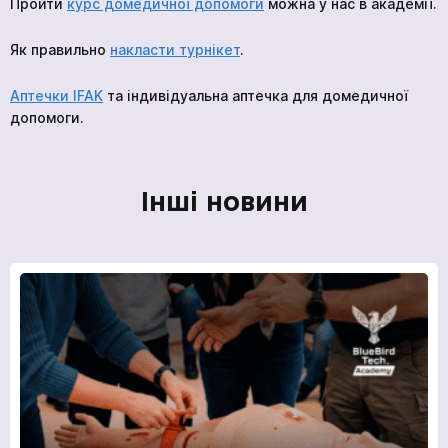
Пройти
курс домедичної допомоги
можна у нас в академії.
Як правильно
накласти турнікет
.
Аптечки IFAK
та індивідуальна аптечка для домедичної
допомоги.
Інші новини