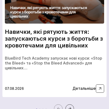
Навички, які рятують життя:
запускаються курси з боротьби з
кровотечами для цивільних
BlueBird Tech Academy запускає нові курси: «Stop
the Bleed» та «Stop the Bleed Advanced» для
цивільних.…
Детальніше
07.08.2026