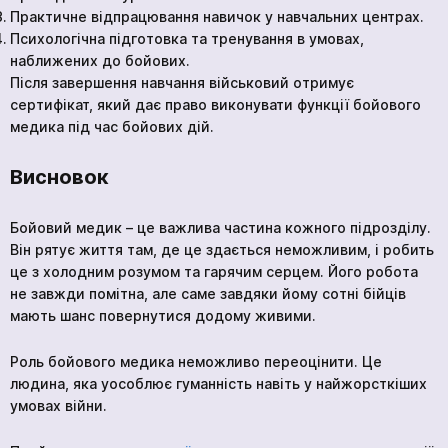
Практичне відпрацювання навичок у навчальних центрах.
Психологічна підготовка та тренування в умовах,
наближених до бойових.
Після завершення навчання військовий отримує
сертифікат, який дає право виконувати функції бойового
медика під час бойових дій.
Висновок
Бойовий медик – це важлива частина кожного підрозділу.
Він рятує життя там, де це здається неможливим, і робить
це з холодним розумом та гарячим серцем. Його робота
не завжди помітна, але саме завдяки йому сотні бійців
мають шанс повернутися додому живими.
Роль бойового медика неможливо переоцінити. Це
людина, яка уособлює гуманність навіть у найжорсткіших
умовах війни.