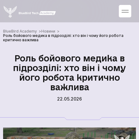
BlueBird Academy
Новини
Роль бойового медика в підрозділі: хто він і чому його робота
критично важлива
Роль бойового медика в
підрозділі: хто він і чому
його робота критично
важлива
22.05.2026
Курси