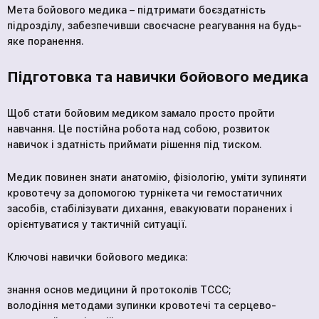
Мета бойового медика – підтримати боєздатність
підрозділу, забезпечивши своєчасне реагування на будь-
яке поранення.
Підготовка та навички бойового медика
Щоб стати бойовим медиком замало просто пройти
навчання. Це постійна робота над собою, розвиток
навичок і здатність приймати рішення під тиском.
Медик повинен знати анатомію, фізіологію, уміти зупиняти
кровотечу за допомогою турнікета чи гемостатичних
засобів, стабілізувати дихання, евакуювати поранених і
орієнтуватися у тактичній ситуації.
Ключові навички бойового медика:
знання основ медицини й протоколів TCCC;
володіння методами зупинки кровотечі та серцево-