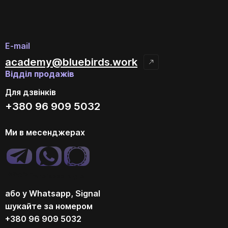
E-mail
academy@bluebirds.work
Відділ продажів
Для дзвінків
+380 96 909 5032
Ми в месенджерах
telegram
whatsapp
signal
або у Whatsapp, Signal
шукайте за номером
+380 96 909 5032