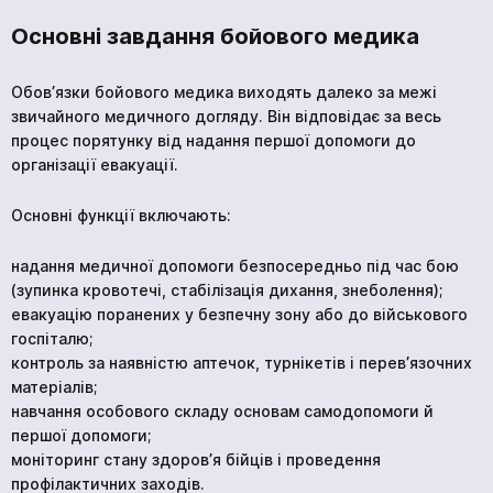
Основні завдання бойового медика
Обов’язки бойового медика виходять далеко за межі
звичайного медичного догляду. Він відповідає за весь
процес порятунку від надання першої допомоги до
організації евакуації.
Основні функції включають:
надання медичної допомоги безпосередньо під час бою
(зупинка кровотечі, стабілізація дихання, знеболення);
евакуацію поранених у безпечну зону або до військового
госпіталю;
контроль за наявністю аптечок, турнікетів і перев’язочних
матеріалів;
навчання особового складу основам самодопомоги й
першої допомоги;
моніторинг стану здоров’я бійців і проведення
профілактичних заходів.