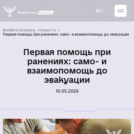
RU
UA
BlueBird Academy
Новости
Первая помощь при ранениях: само- и взаимопомощь до эвакуации
Первая помощь при
ранениях: само- и
взаимопомощь до
эвакуации
10.05.2026
Курсы