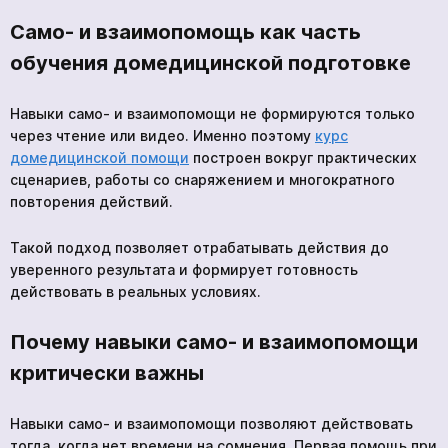
Само- и взаимопомощь как часть
Отправить
обучения домедицинской подготовке
Навыки само- и взаимопомощи не формируются только
Мы в социальных сетях
через чтение или видео. Именно поэтому
курс
домедицинской помощи
построен вокруг практических
сценариев, работы со снаряжением и многократного
повторения действий.
Такой подход позволяет отрабатывать действия до
уверенного результата и формирует готовность
действовать в реальных условиях.
Почему навыки само- и взаимопомощи
критически важны
Навыки само- и взаимопомощи позволяют действовать
тогда, когда нет времени на сомнения. Первая помощь при