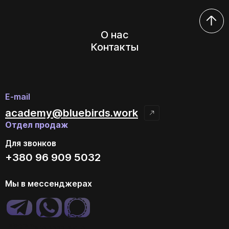
О нас
Контакты
E-mail
academy@bluebirds.work
Отдел продаж
Для звонков
+380 96 909 5032
Мы в мессенджерах
telegram
whatsapp
signal